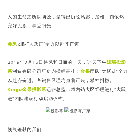
人的生命之所以顽强，是得已历经风露，磨难，而依然
完好无损，享受阳光。
金果
团队“大跃进”全力以赴齐奋进
2019年3月16日是风和日丽的一天，这天下午
雄瑞投影
幕
制造有限公司厂房内横幅高挂：
金果
团队“大跃进”全力
以赴齐奋进。各销售经理均身着正装，精神抖擞。
Kingo金果投影幕
运营总监带领内销大区经理进行“大跃
进”团队建设行动启动仪式。
朝气蓬勃的我们