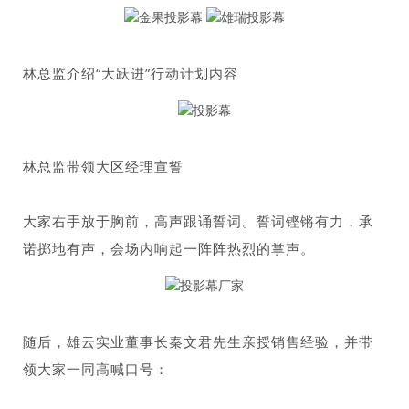
林总监介绍“大跃进”行动计划内容
林总监带领大区经理宣誓
大家右手放于胸前，高声跟诵誓词。誓词铿锵有力，承
诺掷地有声，会场内响起一阵阵热烈的掌声。
随后，雄云实业董事长秦文君先生亲授销售经验，并带
领大家一同高喊口号：