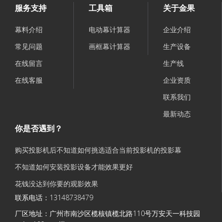
服务支持
工具箱
关于金果
幕料介绍
电动幕计算器
企业介绍
常见问题
画框幕计算器
生产设备
在线留言
生产线
在线客服
企业资质
联系我们
最新动态
你是否遇到？
购买投影机后不知道如何挑选适合当前投影机的投影幕
不知道如何安装投影设备才能效果更好
花钱没达到你要的观影效果
联系电话：13148738479
厂区地址：
广州市南沙区榄核镇榄北路110号万安天一科技园