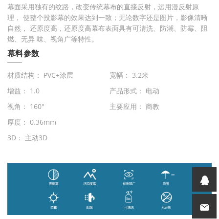
幕面采用独有的纹路，改变传统幕布的直接反射，运用漫反射原
理， 使整个投影幕的效果达到一致；无论数字还是图片，影像清晰
自然， 还原度高，还原度高幕布表面具有可清洗、防潮、防霉、阻
燃、无异 味、视角广等特性。
幕料参数
材质结构： PVC+涂层
宽幅： 3.2米
增益： 1.0
产品形式： 电动
视角： 160°
主要应用： 商教
厚度： 0.36mm
3D： 主动3D