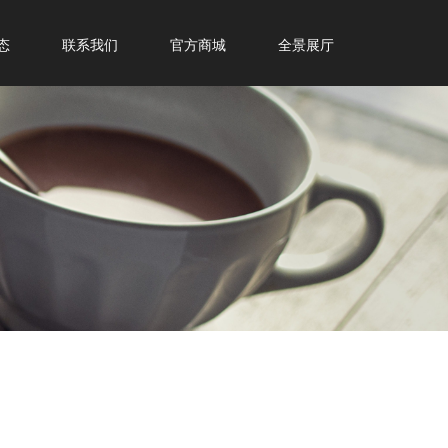
态
联系我们
官方商城
全景展厅