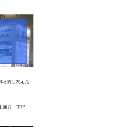
到场的朋友定是
来回顾一下吧。