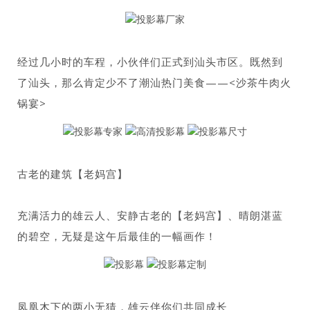
经过几小时的车程，小伙伴们正式到汕头市区。既然到
了汕头，那么肯定少不了潮汕热门美食——<沙茶牛肉火
锅宴>
古老的建筑【老妈宫】
充满活力的雄云人、安静古老的【老妈宫】、晴朗湛蓝
的碧空，无疑是这午后最佳的一幅画作！
凤凰木下的两小无猜，雄云伴你们共同成长