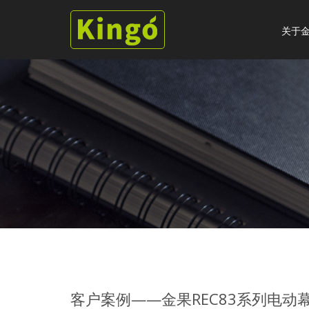
关于
客户案例——金果REC83系列电动