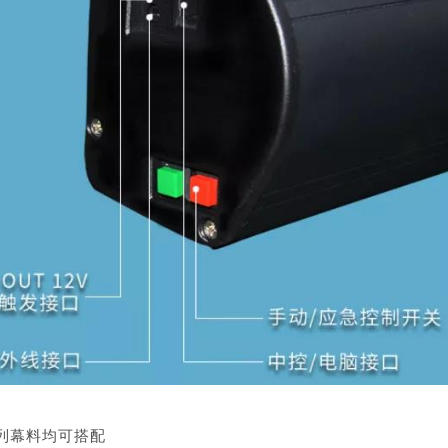
列幕料均可搭配