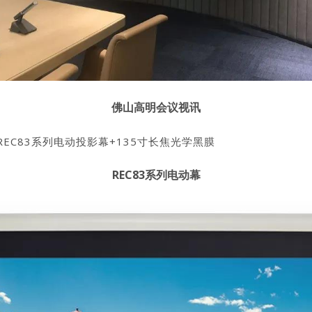
佛山高明会议视讯
EC83系列电动投影幕+135寸长焦光学黑膜
REC83系列电动幕