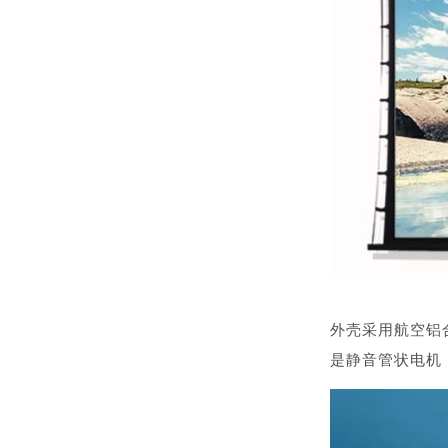
外壳采用航空铝
是静音管状电机