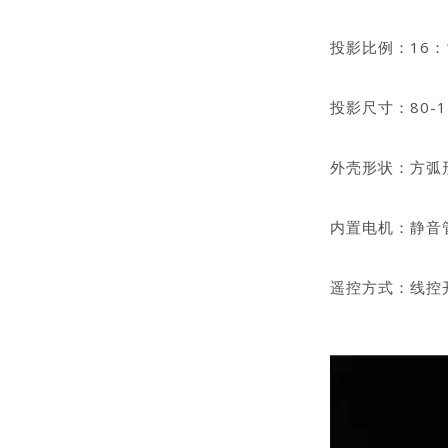
投影比例：16：10
投影尺寸：80-1
外壳形状：方弧
内置电机：静音
遥控方式：线控