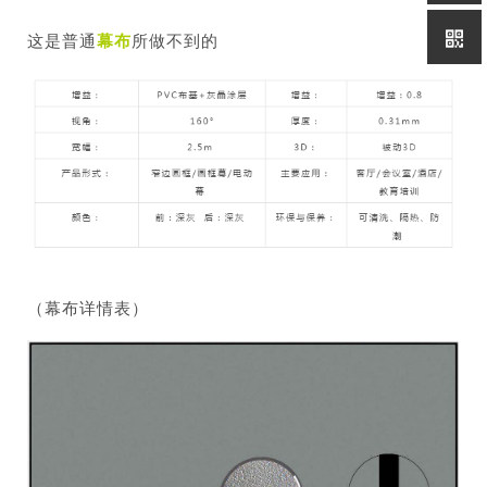
这是普通
幕布
所做不到的
（幕布详情表）