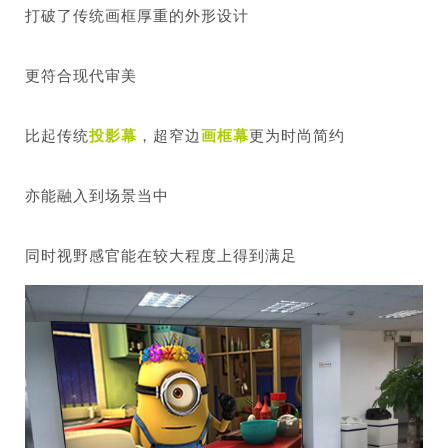
打破了传统画框厚重的外形设计
更符合现代审美
比起传统
投影幕
，超窄边
画框幕
更为时尚简约
亦能融入到场景当中
同时视野感官能在较大程度上得到满足